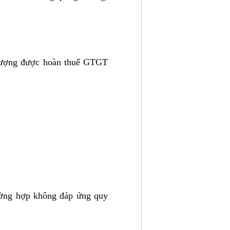
 tượng được hoàn thuế GTGT
ường hợp không đáp ứng quy