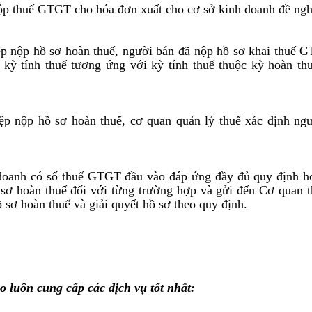
ộp thuế GTGT cho hóa đơn xuất cho cơ sở kinh doanh đề ngh
ệp nộp hồ sơ hoàn thuế, người bán đã nộp hồ sơ khai thuế 
kỳ tính thuế tương ứng với kỳ tính thuế thuộc kỳ hoàn th
ệp nộp hồ sơ hoàn thuế, cơ quan quản lý thuế xác định ngư
doanh có số thuế GTGT đầu vào đáp ứng đầy đủ quy định ho
ồ sơ hoàn thuế đối với từng trường hợp và gửi đến Cơ quan 
 sơ hoàn thuế và giải quyết hồ sơ theo quy định.
 luôn cung cấp các dịch vụ tốt nhất: