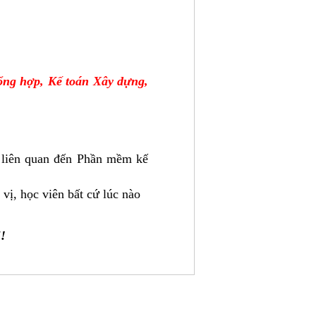
Tổng hợp, Kế toán Xây dựng,
g liên quan đến Phần mềm kế
vị, học viên bất cứ lúc nào
5!