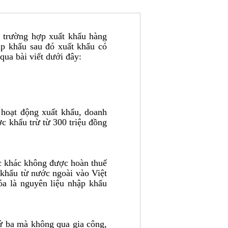
ố trường hợp xuất khẩu hàng
p khẩu sau đó xuất khẩu có
ua bài viết dưới đây:
hoạt động xuất khẩu, doanh
c khấu trừ từ 300 triệu đồng
ớc khác không được hoàn thuế
khẩu từ nước ngoài vào Việt
a là nguyên liệu nhập khẩu
ứ ba mà không qua gia công,