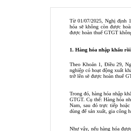
Từ 01/07/2025, Nghị định 1
hóa sẽ không còn được hoà
được hoàn thuế GTGT không? 
1. Hàng hóa nhập khẩu rồ
Theo Khoản 1, Điều 29, Ng
nghiệp có hoạt động xuất kh
trở lên sẽ được hoàn thuế G
Trong đó, hàng hóa nhập khẩ
GTGT. Cụ thể: Hàng hóa nhậ
Nam, sau đó trực tiếp hoặ
dùng để sản xuất, gia công 
Như vậy, nếu hàng hóa được