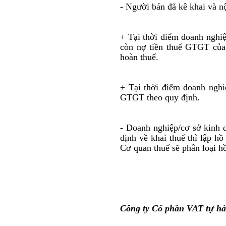
- Người bán đã kê khai và n
+ Tại thời điểm doanh nghi
còn nợ tiền thuế GTGT của 
hoàn thuế.
+ Tại thời điểm doanh nghi
GTGT theo quy định.
- Doanh nghiệp/cơ sở kinh 
định về khai thuế thì lập h
Cơ quan thuế sẽ phân loại hồ
Công ty Cổ phần VAT tự hào