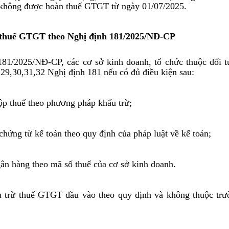
ẽ không được hoàn thuế GTGT từ ngày 01/07/2025.
n thuế GTGT theo Nghị định 181/2025/NĐ-CP
181/2025/NĐ-CP, các cơ sở kinh doanh, tổ chức thuộc đối
 29,30,31,32 Nghị định 181 nếu có đủ điều kiện sau:
nộp thuế theo phương pháp khấu trừ;
 chứng từ kế toán theo quy định của pháp luật về kế toán;
ngân hàng theo mã số thuế của cơ sở kinh doanh.
u trừ thuế GTGT đầu vào theo quy định và không thuộc tr