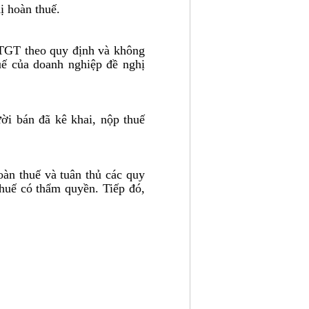
ị hoàn thuế.
GTGT theo quy định và không
uế của doanh nghiệp đề nghị
ời bán đã kê khai, nộp thuế
àn thuế và tuân thủ các quy
thuế có thẩm quyền. Tiếp đó,