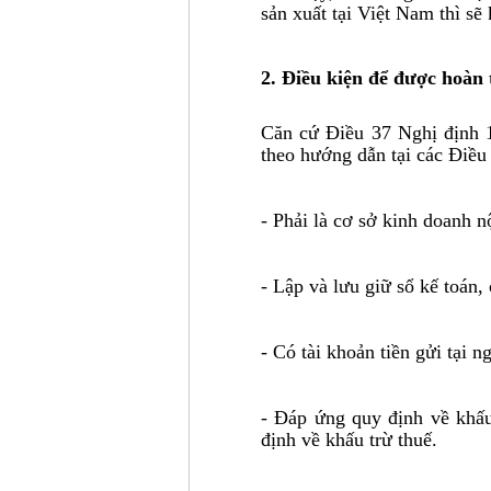
sản xuất tại Việt Nam thì s
2. Điều kiện để được hoà
Căn cứ Điều 37 Nghị định 
theo hướng dẫn tại các Điều
- Phải là cơ sở kinh doanh 
- Lập và lưu giữ sổ kế toán,
- Có tài khoản tiền gửi tại 
- Đáp ứng quy định về khấ
định về khấu trừ thuế.