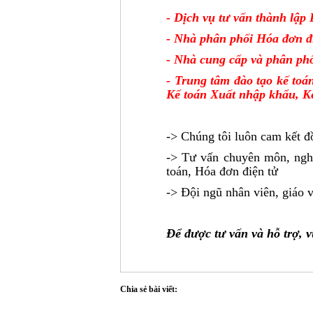
- Dịch vụ tư vấn thành lập
- Nhà phân phối Hóa đơn đ
- Nhà cung cấp và phân 
- Trung tâm đào tạo kế toá
Kế toán Xuất nhập khẩu, K
-> Chúng tôi luôn cam kết đ
-> Tư vấn chuyên môn, nghi
toán, Hóa đơn điện tử
-> Đội ngũ nhân viên, giáo v
Để được tư vấn và hỗ trợ, v
Chia sẻ bài viết: