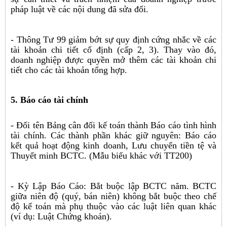
pháp luật về các nội dung đã sửa đổi.
- Thông Tư 99 giảm bớt sự quy định cứng nhắc về các
tài khoản chi tiết cố định (cấp 2, 3). Thay vào đó,
doanh nghiệp được quyền mở thêm các tài khoản chi
tiết cho các tài khoản tổng hợp.
5. Báo cáo tài chính
- Đổi tên Bảng cân đối kế toán thành Báo cáo tình hình
tài chính. Các thành phần khác giữ nguyên: Báo cáo
kết quả hoạt động kinh doanh, Lưu chuyển tiền tệ và
Thuyết minh BCTC. (Mẫu biểu khác với TT200)
- Kỳ Lập Báo Cáo: Bắt buộc lập BCTC năm. BCTC
giữa niên độ (quý, bán niên) không bắt buộc theo chế
độ kế toán mà phụ thuộc vào các luật liên quan khác
(ví dụ: Luật Chứng khoán).