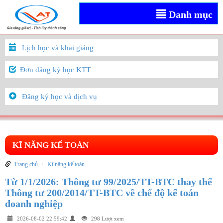
Danh mục
Lịch học và khai giảng
Đơn đăng ký học KTT
Đăng ký học và dịch vụ
KĨ NĂNG KẾ TOÁN
Trang chủ
Kĩ năng kế toán
Từ 1/1/2026: Thông tư 99/2025/TT-BTC thay thế
Thông tư 200/2014/TT-BTC về chế độ kế toán
doanh nghiệp
2026-08-02 22:59:42
298 Lượt xem