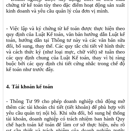
chứng từ kế toán tùy theo đặc điểm hoạt động sản xuất
kinh doanh và yêu cầu quản lý của đơn vị mình.
- Việc lập và ký chứng từ kế toán được thực hiện theo
quy định của Luật Kế toán, văn bản hướng dẫn Luật kế
toán, hướng dẫn tại Thông tư này và các văn bản sửa
đổi, bổ sung, thay thế. Các quy tắc chi tiết về hình thức
và cách thức ký (như loại mực, chữ viết) sẽ tuân theo
các quy định chung của Luật Kế toán, thay vì bị ràng
buộc bởi các quy định chi tiết cứng nhắc trong chế độ
kế toán như trước đây.
4. Tài khoản kế toán
- Thông Tư 99 cho phép doanh nghiệp chủ động mở
thêm các tài khoản chi tiết (tiết khoản) để phù hợp với
yêu cầu quản trị nội bộ. Khi sửa đổi, bổ sung hệ thống
tài khoản, doanh nghiệp có trách nhiệm ban hành Quy
chế hạch toán kế toán để làm cơ sở thực hiện, nêu rõ
sự cần thiết và trách nhiệm của doanh nghiệp trước