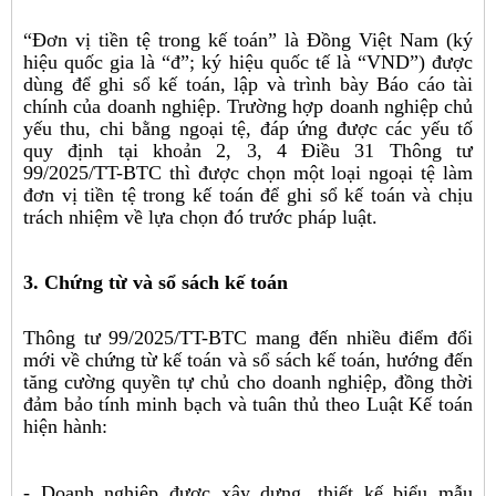
“Đơn vị tiền tệ trong kế toán” là Đồng Việt Nam (ký
hiệu quốc gia là “đ”; ký hiệu quốc tế là “VND”) được
dùng để ghi sổ kế toán, lập và trình bày Báo cáo tài
chính của doanh nghiệp. Trường hợp doanh nghiệp chủ
yếu thu, chi bằng ngoại tệ, đáp ứng được các yếu tố
quy định tại khoản 2, 3, 4 Điều 31 Thông tư
99/2025/TT-BTC thì được chọn một loại ngoại tệ làm
đơn vị tiền tệ trong kế toán để ghi sổ kế toán và chịu
trách nhiệm về lựa chọn đó trước pháp luật.
3. Chứng từ và sổ sách kế toán
Thông tư 99/2025/TT-BTC mang đến nhiều điểm đổi
mới về chứng từ kế toán và sổ sách kế toán, hướng đến
tăng cường quyền tự chủ cho doanh nghiệp, đồng thời
đảm bảo tính minh bạch và tuân thủ theo Luật Kế toán
hiện hành:
- Doanh nghiệp được xây dựng, thiết kế biểu mẫu