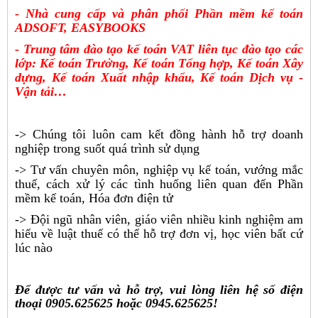
- Nhà cung cấp và phân phối Phần mềm kế toán
ADSOFT, EASYBOOKS
- Trung tâm đào tạo kế toán VAT liên tục đào tạo các
lớp: Kế toán Trưởng, Kế toán Tổng hợp, Kế toán Xây
dựng, Kế toán Xuất nhập khẩu, Kế toán Dịch vụ -
Vận tải…
-> Chúng tôi luôn cam kết đồng hành hỗ trợ doanh
nghiệp trong suốt quá trình sử dụng
-> Tư vấn chuyên môn, nghiệp vụ kế toán, vướng mắc
thuế, cách xử lý các tình huống liên quan đến Phần
mềm kế toán, Hóa đơn điện tử
-> Đội ngũ nhân viên, giáo viên nhiều kinh nghiệm am
hiểu về luật thuế có thể hỗ trợ đơn vị, học viên bất cứ
lúc nào
Để được tư vấn và hỗ trợ, vui lòng liên hệ số điện
thoại 0905.625625 hoặc 0945.625625!