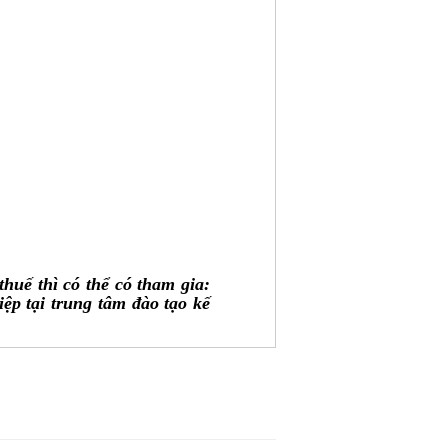
uế thì có thể có tham gia:
ệp tại trung tâm đào tạo kế