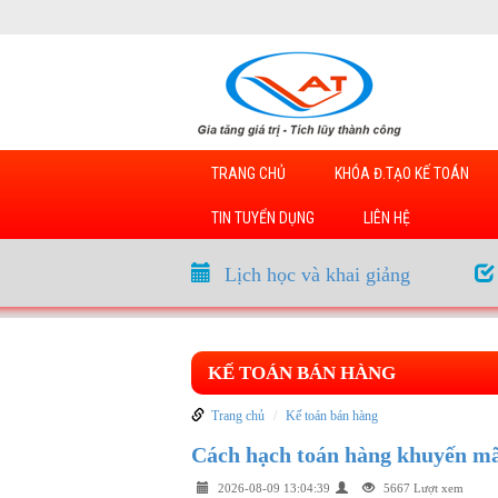
TRANG CHỦ
KHÓA Đ.TẠO KẾ TOÁN
TIN TUYỂN DỤNG
LIÊN HỆ
Lịch học và khai giảng
KẾ TOÁN BÁN HÀNG
Trang chủ
Kế toán bán hàng
Cách hạch toán hàng khuyến mã
2026-08-09 13:04:39
5667 Lượt xem