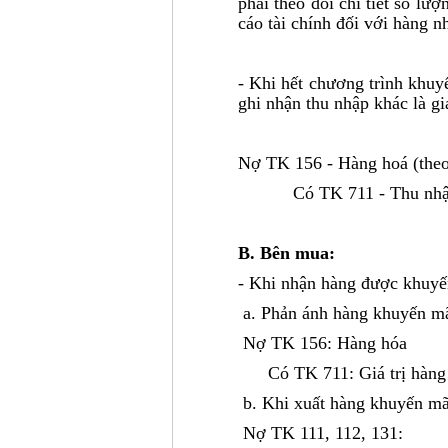
phải theo dõi chi tiết số lư
cáo tài chính đối với hàng 
- Khi hết chương trình khuy
ghi nhận thu nhập khác là gi
Nợ TK 156 - Hàng hoá (theo 
Có TK 711 - Thu nhập
B. Bên mua:
- Khi nhận hàng được khuyế
a. Phản ánh hàng khuyến mã
Nợ TK 156: Hàng hóa
Có TK 711: Giá trị hàng
b. Khi xuất hàng khuyến mã
Nợ TK 111, 112, 131: