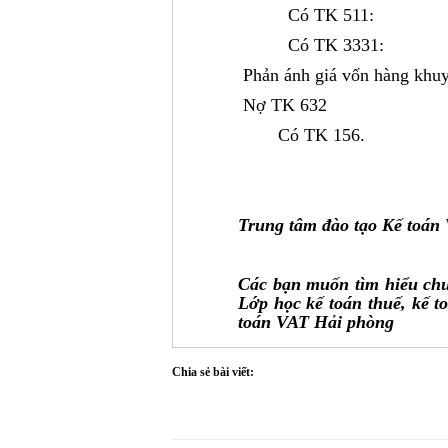
Có TK 511:
Có TK 3331:
Phản ánh giá vốn hàng khuy
Nợ TK 632
Có TK 156.
Trung tâm đào tạo Kế toa
Các bạn muốn tìm hiểu chu
Lớp học kế toán thuế, kế t
toán VAT Hải phòng
Chia sẻ bài viết: