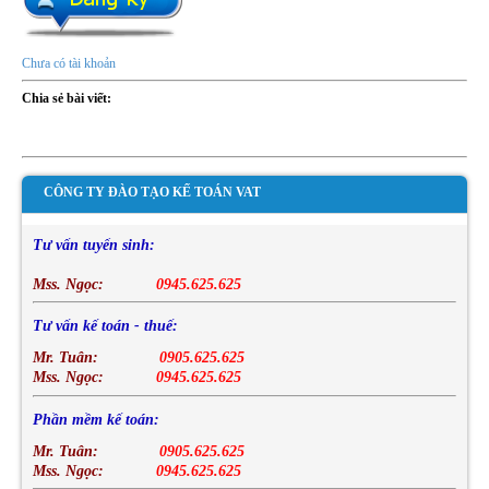
Chưa có tài khoản
Chia sẻ bài viết:
CÔNG TY ĐÀO TẠO KẾ TOÁN VAT
Tư vấn tuyển sinh:
Mss. Ngọc:
0945.625.625
Tư vấn kế toán - thuế:
Mr. Tuân:
0905.625.625
Mss. Ngọc:
0945.625.625
Phần mềm kế toán:
Mr. Tuân:
0905.625.625
Mss. Ngọc:
0945.625.625