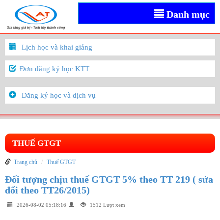
Danh mục
Lịch học và khai giảng
Đơn đăng ký học KTT
Đăng ký học và dịch vụ
THUẾ GTGT
Trang chủ
Thuế GTGT
Đối tượng chịu thuế GTGT 5% theo TT 219 ( sửa
đổi theo TT26/2015)
2026-08-02 05:18:16
1512 Lượt xem