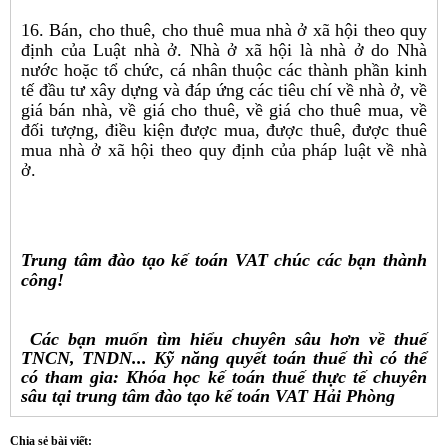
16. Bán, cho thuê, cho thuê mua nhà ở xã hội theo quy
định của Luật nhà ở. Nhà ở xã hội là nhà ở do Nhà
nước hoặc tổ chức, cá nhân thuộc các thành phần kinh
tế đầu tư xây dựng và đáp ứng các tiêu chí về nhà ở, về
giá bán nhà, về giá cho thuê, về giá cho thuê mua, về
đối tượng, điều kiện được mua, được thuê, được thuê
mua nhà ở xã hội theo quy định của pháp luật về nhà
ở.
Trung tâm đào tạo kế toán VAT chúc các bạn thành
công!
Các bạn muốn tìm hiểu chuyên sâu hơn về thuế
TNCN, TNDN... Kỹ năng quyết toán thuế thì có thể
có tham gia: Khóa học kế toán thuế thực tế chuyên
sâu tại trung tâm đào tạo kế toán VAT Hải Phòng
Chia sẻ bài viết: